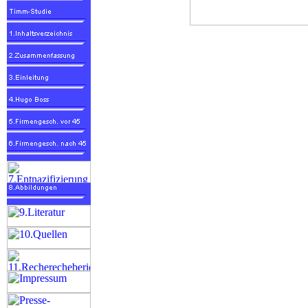
Metzingen im Dr
Für den Inhalt dieser S
Sämtliche Urheberrech
Inhalts dieser Seiten 
Einwilligung der Verfas
Auf dieser Seite finden
“Der Umgang mit den 