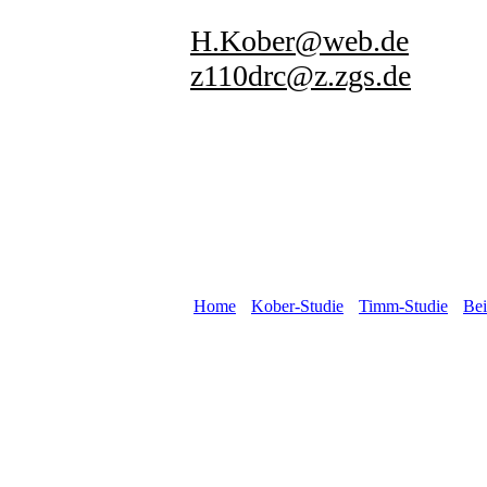
H.Kober@web.de
z110drc@z.zgs.de
[
Home
] [
Kober-Studie
] [
Timm-Studie
] [
Bei